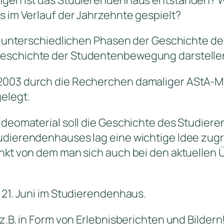
s im Verlauf der Jahrzehnte gespielt?
die unterschiedlichen Phasen der Geschichte 
Geschichte der Studentenbewegung darstelle
2003 durch die Recherchen damaliger AStA-Mi
elegt.
Videomaterial soll die Geschichte des Studier
udierendenhauses lag eine wichtige Idee zugru
unkt von dem man sich auch bei den aktuelle
 21. Juni im Studierendenhaus.
z.B. in Form von Erlebnisberichten und Bildern