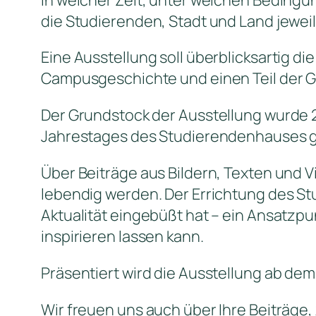
die Studierenden, Stadt und Land jeweil
Eine Ausstellung soll überblicksartig 
Campusgeschichte und einen Teil der 
Der Grundstock der Ausstellung wurde 
Jahrestages des Studierendenhauses g
Über Beiträge aus Bildern, Texten und 
lebendig werden. Der Errichtung des St
Aktualität eingebüßt hat – ein Ansatzp
inspirieren lassen kann.
Präsentiert wird die Ausstellung ab dem
Wir freuen uns auch über Ihre Beiträge, 