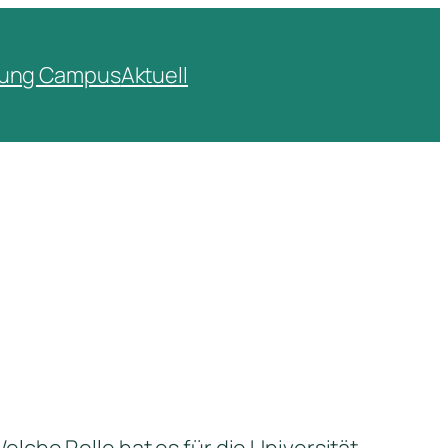
nung Campus
Aktuell
che Rolle hat es für die Universität,