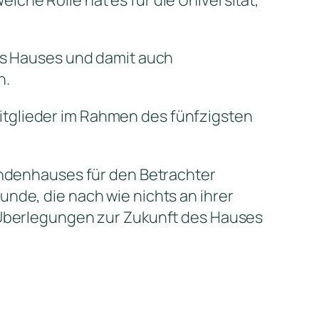
des Hauses und damit auch
n.
tglieder im Rahmen des fünfzigsten
endenhauses für den Betrachter
nde, die nach wie nichts an ihrer
n Überlegungen zur Zukunft des Hauses
!